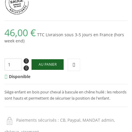
46,00 €
TTC
Livraison sous 3-5 jours en France (hors
week end)
AU PANIER
Disponible

Siège enfant en bois pour
cheval à bascule en chêne huilé
: les rebords
sont hauts et permettent de sécuriser la position de l'enfant.
Paiements sécurisés : CB, Paypal, MANDAT admin,
chèque, virement