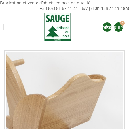
Fabrication et vente d’objets en bois de qualité
+33 (0)3 81 67 11 41 - 6/7 j (10h-12h / 14h-18h)
0

person
shopping_ca