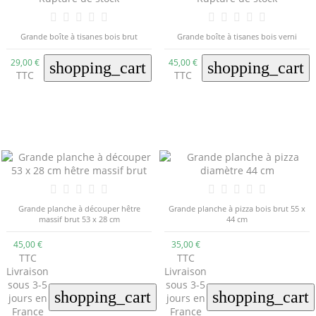
Grande boîte à tisanes bois brut
Grande boîte à tisanes bois verni
29,00 €
45,00 €
shopping_cart
shopping_cart
TTC
TTC
Grande planche à découper hêtre
Grande planche à pizza bois brut 55 x
massif brut 53 x 28 cm
44 cm
45,00 €
35,00 €
TTC
TTC
Livraison
Livraison
sous 3-5
sous 3-5
shopping_cart
shopping_cart
jours en
jours en
France
France