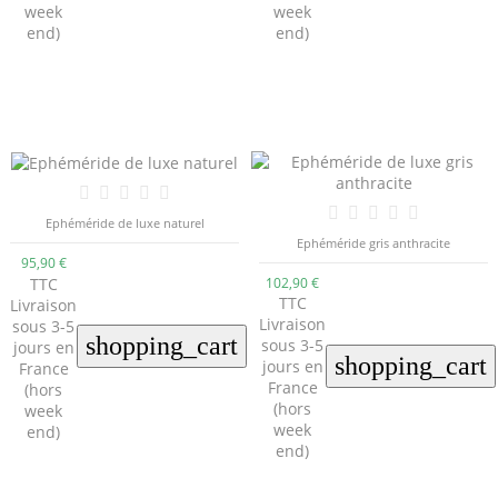
week
week
end)
end)
Ephéméride de luxe naturel
Ephéméride gris anthracite
95,90 €
TTC
102,90 €
TTC
Livraison
Livraison
sous 3-5
shopping_cart
sous 3-5
jours en
shopping_cart
jours en
France
France
(hors
(hors
week
week
end)
end)