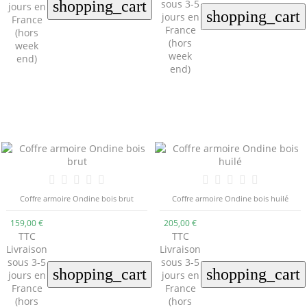
shopping_cart
sous 3-5
jours en
shopping_cart
jours en
France
France
(hors
(hors
week
week
end)
end)
Coffre armoire Ondine bois brut
Coffre armoire Ondine bois huilé
159,00 €
205,00 €
TTC
TTC
Livraison
Livraison
sous 3-5
sous 3-5
shopping_cart
shopping_cart
jours en
jours en
France
France
(hors
(hors