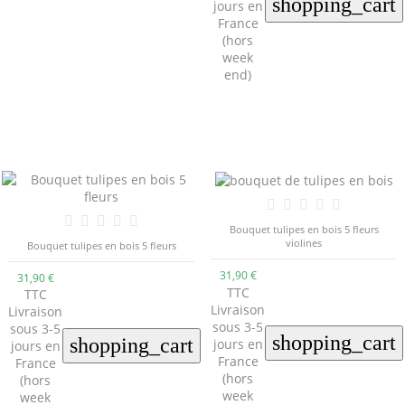
shopping_cart
jours en
France
(hors
week
end)
Bouquet tulipes en bois 5 fleurs
violines
Bouquet tulipes en bois 5 fleurs
31,90 €
31,90 €
TTC
TTC
Livraison
Livraison
sous 3-5
sous 3-5
shopping_cart
shopping_cart
jours en
jours en
France
France
(hors
(hors
week
week