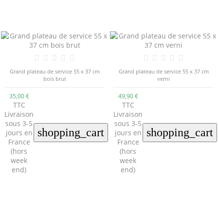
Grand plateau de service 55 x 37 cm
Grand plateau de service 55 x 37 cm
bois brut
verni
35,00 €
49,90 €
TTC
TTC
Livraison
Livraison
sous 3-5
sous 3-5
shopping_cart
shopping_cart
jours en
jours en
France
France
(hors
(hors
week
week
end)
end)