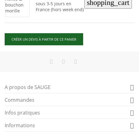
shopping_cart
sous 3-5 jours en
France (hors week end)
CRÉER UN DEVIS À PARTIR DE CE PANIER
A propos de SAUGE

Commandes

Infos pratiques

Informations
