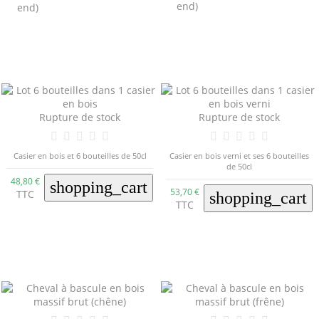
end)
end)
Rupture de stock
Rupture de stock
Casier en bois et 6 bouteilles de 50cl
Casier en bois verni et ses 6 bouteilles
de 50cl
48,80 €
shopping_cart
53,70 €
TTC
shopping_cart
TTC