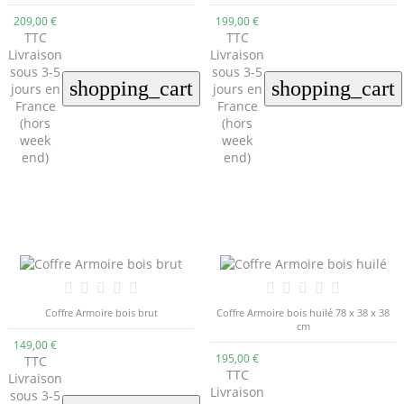
209,00 €
199,00 €
TTC
TTC
Livraison
Livraison
sous 3-5
sous 3-5
shopping_cart
shopping_cart
jours en
jours en
France
France
(hors
(hors
week
week
end)
end)
Coffre Armoire bois brut
Coffre Armoire bois huilé 78 x 38 x 38
cm
149,00 €
195,00 €
TTC
TTC
Livraison
Livraison
sous 3-5