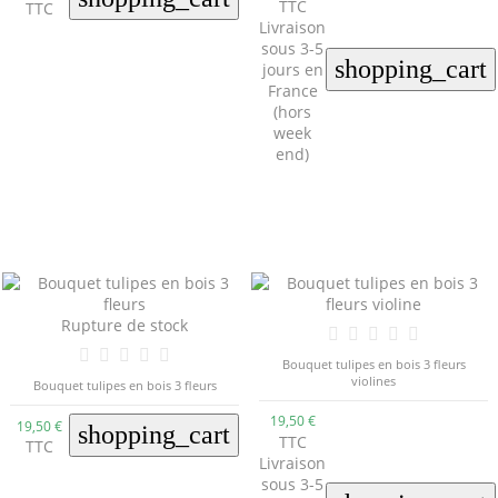
TTC
TTC
Livraison
sous 3-5
shopping_cart
jours en
France
(hors
week
end)
Rupture de stock
Bouquet tulipes en bois 3 fleurs
violines
Bouquet tulipes en bois 3 fleurs
19,50 €
19,50 €
shopping_cart
TTC
TTC
Livraison
sous 3-5