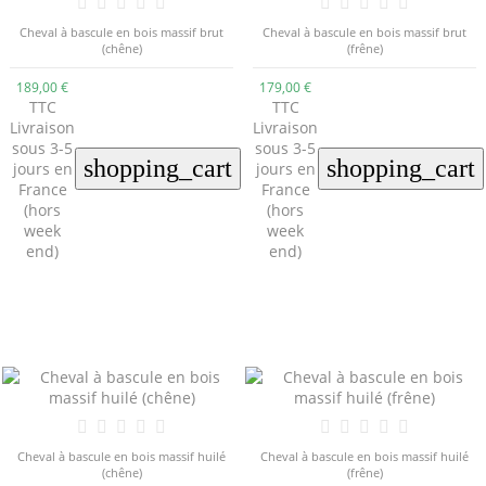
Cheval à bascule en bois massif brut
Cheval à bascule en bois massif brut
(chêne)
(frêne)
189,00 €
179,00 €
TTC
TTC
Livraison
Livraison
sous 3-5
sous 3-5
shopping_cart
shopping_cart
jours en
jours en
France
France
(hors
(hors
week
week
end)
end)
Cheval à bascule en bois massif huilé
Cheval à bascule en bois massif huilé
(chêne)
(frêne)