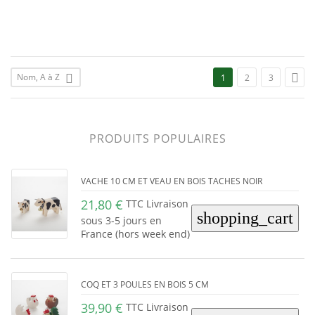

Nom, A à Z

1
2
3
PRODUITS POPULAIRES
VACHE 10 CM ET VEAU EN BOIS TACHES NOIR
21,80 €
TTC Livraison
shopping_cart
sous 3-5 jours en
France (hors week end)
COQ ET 3 POULES EN BOIS 5 CM
39,90 €
TTC Livraison