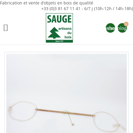
Fabrication et vente d’objets en bois de qualité
+33 (0)3 81 67 11 41 - 6/7 j (10h-12h / 14h-18h)
0

person
shopping_ca