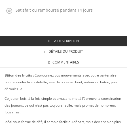
Satisfait ou remboursé pendant 14 jours
LA DESCRIPTION
DÉTAILS DU PRODUIT
COMMENTAIRES
Bâton des Inuits :
Coordonnez vos mouvements avec votre partenaire
pour enrouler la cordelette, avec la boule au bout, autour du bâton, puis
déroulez-la.
Ce jeu en bois, à la fois simple et amusant, met à l’épreuve la coordination
des joueurs, ce qui n’est pas toujours facile, mais promet de nombreux
fous rires.
Idéal sous forme de défi, il semble facile au départ, mais devient bien plus