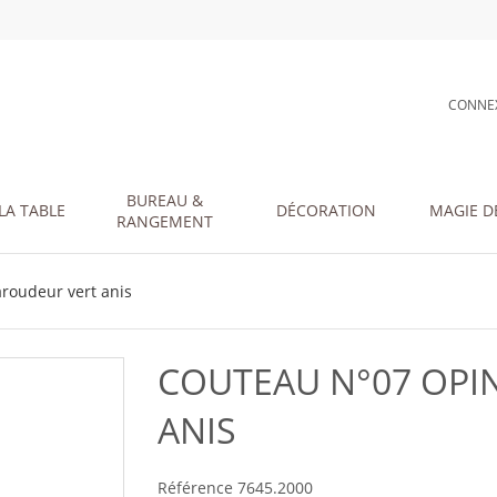
CONNE
BUREAU &
LA TABLE
DÉCORATION
MAGIE D
RANGEMENT
roudeur vert anis
COUTEAU N°07 OPI
ANIS
Référence
7645.2000