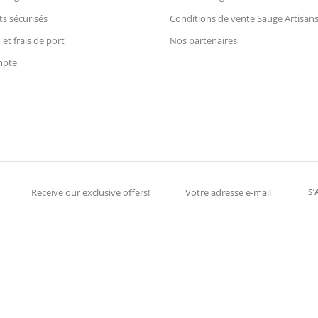
s sécurisés
Conditions de vente Sauge Artisans
 et frais de port
Nos partenaires
mpte
S
Receive our exclusive offers!