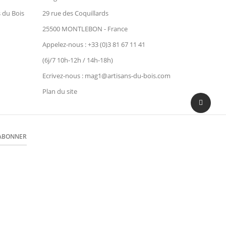
 du Bois
29 rue des Coquillards
25500 MONTLEBON - France
Appelez-nous :
+33 (0)3 81 67 11 41
(6j/7 10h-12h / 14h-18h)
Ecrivez-nous : mag1@artisans-du-bois.com
Plan du site
’ABONNER