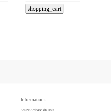
shop
Informations
Sauge Artisans du Bois