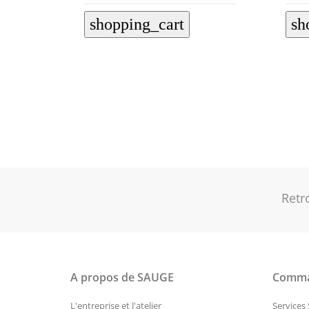
shopping_cart
sh
Retr
A propos de SAUGE
Comma
L'entreprise et l'atelier
Services