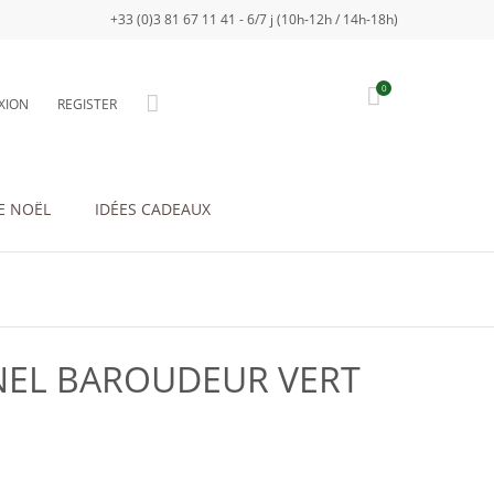
+33 (0)3 81 67 11 41 - 6/7 j (10h-12h / 14h-18h)
0
XION
REGISTER
E NOËL
IDÉES CADEAUX
NEL BAROUDEUR VERT