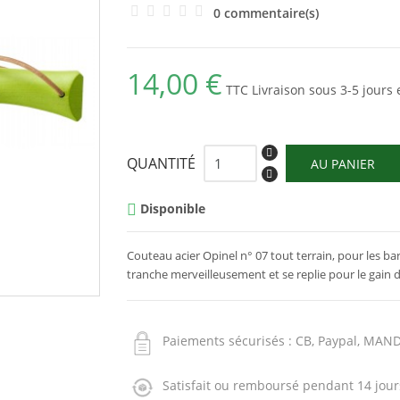
0 commentaire(s)
14,00 €
TTC
Livraison sous 3-5 jours
QUANTITÉ
AU PANIER
Disponible

Couteau acier Opinel n° 07 tout terrain, pour les ba
tranche merveilleusement et se replie pour le gain de
Paiements sécurisés : CB, Paypal, MAN
Satisfait ou remboursé pendant 14 jour