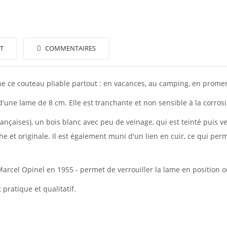
T
COMMENTAIRES
ne ce couteau pliable partout : en vacances, au camping, en prome
'une lame de 8 cm. Elle est tranchante et non sensible à la corrosi
ançaises), un bois blanc avec peu de veinage, qui est teinté puis v
che et originale. Il est également muni d'un lien en cuir, ce qui perm
Marcel Opinel en 1955 - permet de verrouiller la lame en position 
 pratique et qualitatif.