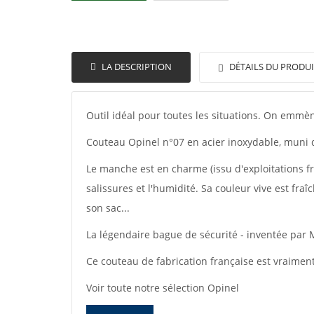
LA DESCRIPTION
DÉTAILS DU PRODUI
Outil idéal pour toutes les situations. On emmè
Couteau Opinel n°07 en acier inoxydable, muni d
Le manche est en charme (issu d'exploitations fr
salissures et l'humidité. Sa couleur vive est fraî
son sac...
La légendaire bague de sécurité - inventée par 
Ce couteau de fabrication française est vraiment
Voir toute notre sélection Opinel