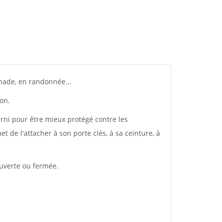
nade, en randonnée...
on.
erni pour être mieux protégé contre les
et de l'attacher à son porte clés, à sa ceinture, à
ouverte ou fermée.