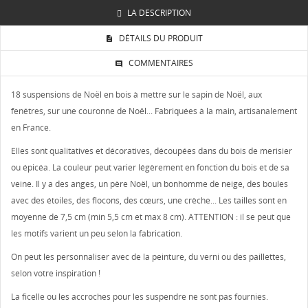
LA DESCRIPTION
DÉTAILS DU PRODUIT
COMMENTAIRES
18 suspensions de Noël en bois à mettre sur le sapin de Noël, aux
fenêtres, sur une couronne de Noël... Fabriquées à la main, artisanalement
en France.
Elles sont qualitatives et décoratives, découpées dans du bois de merisier
ou épicéa. La couleur peut varier légèrement en fonction du bois et de sa
veine. Il y a des anges, un père Noël, un bonhomme de neige, des boules
avec des étoiles, des flocons, des cœurs, une crèche... Les tailles sont en
moyenne de 7,5 cm (min 5,5 cm et max 8 cm). ATTENTION : il se peut que
les motifs varient un peu selon la fabrication.
On peut les personnaliser avec de la peinture, du verni ou des paillettes,
selon votre inspiration !
La ficelle ou les accroches pour les suspendre ne sont pas fournies.