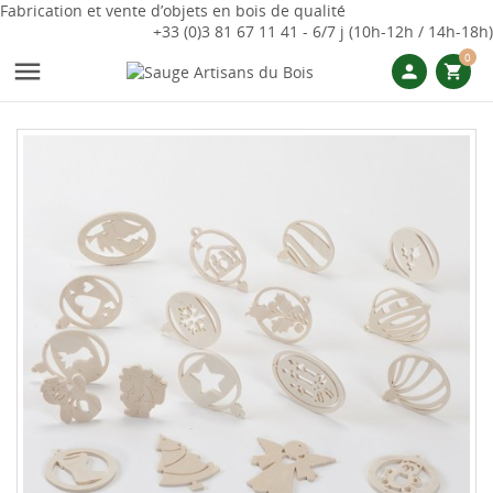
Fabrication et vente d’objets en bois de qualité
+33 (0)3 81 67 11 41 - 6/7 j (10h-12h / 14h-18h)
0

person
shopping_cart