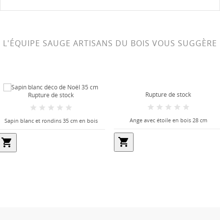
L'ÉQUIPE SAUGE ARTISANS DU BOIS VOUS SUGGÈRE
Rupture de stock
Rupture de stock
Ange avec étoile en bois 28 cm
Sapin blanc et rondins 35 cm en bois
shopping_cart
shopping_cart