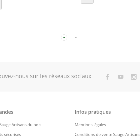
shopping_cart
ouvez-nous sur les réseaux sociaux
ndes
Infos pratiques
 Sauge Artisans du bois
Mentions légales
s sécurisés
Conditions de vente Sauge Artisans