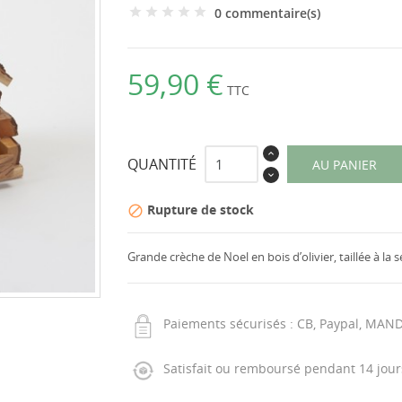
0 commentaire(s)
59,90 €
TTC
QUANTITÉ
AU PANIER
Rupture de stock

Grande crèche de Noel en bois d’olivier, taillée à la 
Paiements sécurisés : CB, Paypal, MAN
Satisfait ou remboursé pendant 14 jour