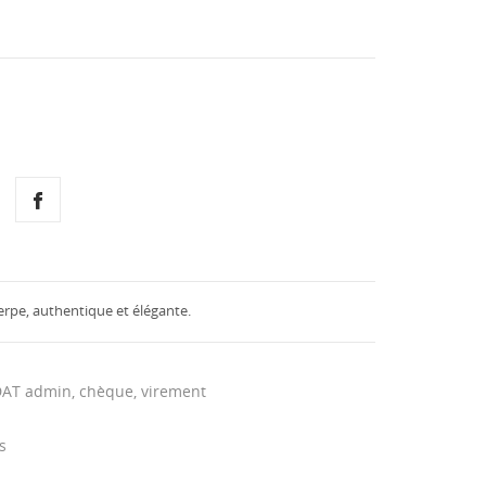
serpe, authentique et élégante.
DAT admin, chèque, virement
s