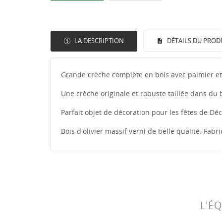
LA DESCRIPTION
DÉTAILS DU PROD
Grande crèche complète en bois avec palmier et p
Une crèche originale et robuste taillée dans du bo
Parfait objet de décoration pour les fêtes de D
Bois d'olivier massif verni de belle qualité. Fabr
L'É