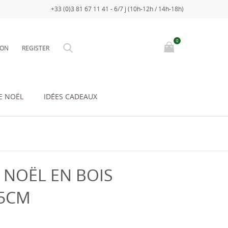
+33 (0)3 81 67 11 41 - 6/7 j (10h-12h / 14h-18h)
0
ION
REGISTER
E NOËL
IDÉES CADEAUX
 NOËL EN BOIS
25CM