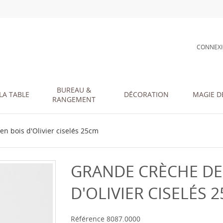
CONNEX
BUREAU &
LA TABLE
DÉCORATION
MAGIE D
RANGEMENT
n bois d'Olivier ciselés 25cm
GRANDE CRÈCHE DE
D'OLIVIER CISELÉS 
Référence
8087.0000