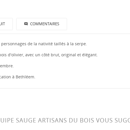
UIT
COMMENTAIRES
ersonnages de la nativité taillés à la serpe.
is d'olivier, avec un côté brut, original et élégant.
écembre.
ication à Bethléem.
QUIPE SAUGE ARTISANS DU BOIS VOUS SUG