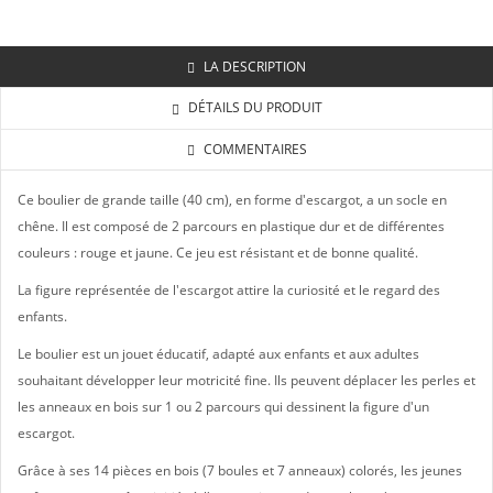
LA DESCRIPTION
DÉTAILS DU PRODUIT
COMMENTAIRES
Ce boulier de grande taille (40 cm), en forme d'escargot, a un socle en
chêne. Il est composé de 2 parcours en plastique dur et de différentes
couleurs : rouge et jaune. Ce jeu est résistant et de bonne qualité.
La figure représentée de l'escargot attire la curiosité et le regard des
enfants.
Le boulier est un jouet éducatif, adapté aux enfants et aux adultes
souhaitant développer leur motricité fine. Ils peuvent déplacer les perles et
les anneaux en bois sur 1 ou 2 parcours qui dessinent la figure d'un
escargot.
Grâce à ses 14 pièces en bois (7 boules et 7 anneaux) colorés, les jeunes