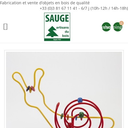
Fabrication et vente d’objets en bois de qualité
+33 (0)3 81 67 11 41 - 6/7 j (10h-12h / 14h-18h)
0

person
shopping_ca