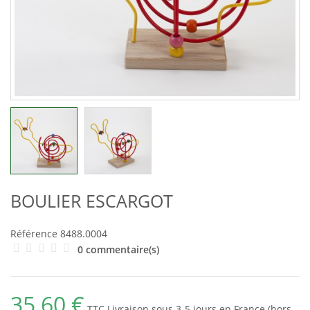
BOULIER ESCARGOT
Référence
8488.0004
0 commentaire(s)
35,60 €
TTC
Livraison sous 3-5 jours en France (hors