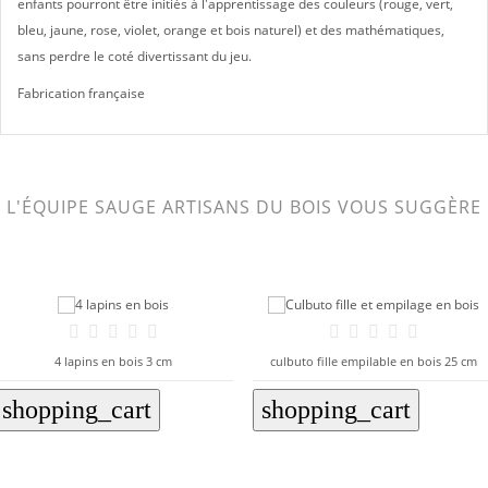
enfants pourront être initiés à l'apprentissage des couleurs (rouge, vert,
bleu, jaune, rose, violet, orange et bois naturel) et des mathématiques,
sans perdre le coté divertissant du jeu.
Fabrication française
L'ÉQUIPE SAUGE ARTISANS DU BOIS VOUS SUGGÈRE
4 lapins en bois 3 cm
culbuto fille empilable en bois 25 cm
shopping_cart
shopping_cart